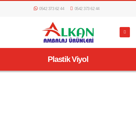
0542 373 62 44
0542 373 62 44
Plastik Viyol